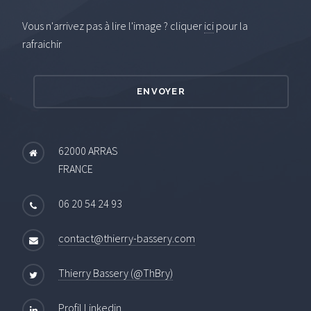
Vous n'arrivez pas à lire l'image ? cliquer
ici
pour la
rafraichir
62000 ARRAS
FRANCE
06 20 54 24 93
contact@thierry-bassery.com
Thierry Bassery (@ThBry)
Profil Linkedin