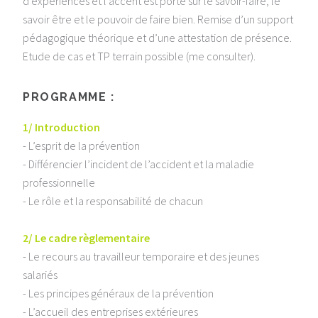
d’expériences et l’accent est porté sur le savoir-faire, le
savoir être et le pouvoir de faire bien. Remise d’un support
pédagogique théorique et d’une attestation de présence.
Etude de cas et TP terrain possible (me consulter).
PROGRAMME :
1/ Introduction
- L’esprit de la prévention
- Différencier l’incident de l’accident et la maladie
professionnelle
- Le rôle et la responsabilité de chacun
2/ Le cadre règlementaire
- Le recours au travailleur temporaire et des jeunes
salariés
- Les principes généraux de la prévention
- L’accueil des entreprises extérieures