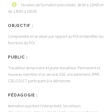
Horaires de formation préconisés : 8h30 à 12h00 et
de 13h00 à 16h30
OBJECTIF :
Comprendre et se situer par rapport au POI et identifier les
fonctions du POI.
PUBLIC :
Travailleur temporaire et jeune travailleur. Permanent et
nouveau membre d’un service SSE, encadrement, IPRP,
CSE/CSSCT participant à la démarche.
PÉDAGOGIE :
Animation suscitant l’interactivité, les retours