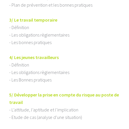
- Plan de prévention et les bonnes pratiques
3/ Le travail temporaire
- Définition
- Les obligations règlementaires
- Les bonnes pratiques
4/ Les jeunes travailleurs
- Définition
- Les obligations règlementaires
- Les Bonnes pratiques
5/ Développer la prise en compte du risque au poste de
travail
- L’attitude, l’aptitude et l’implication
- Etude de cas (analyse d’une situation)