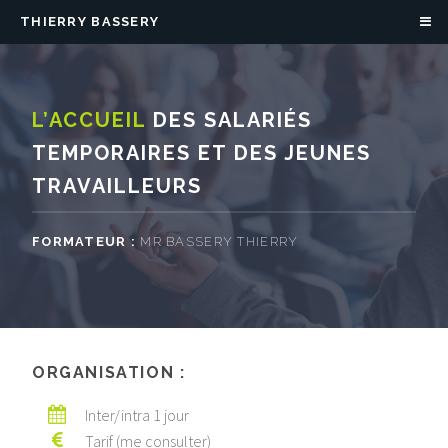
THIERRY BASSERY
L’ACCUEIL
DES SALARIÉS
TEMPORAIRES ET DES JEUNES
TRAVAILLEURS
FORMATEUR :
MR BASSERY THIERRY
ORGANISATION :
Inter/intra 1 jour
Tarif (me consulter)